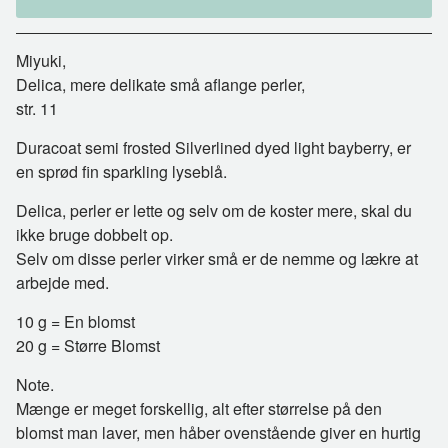
Miyuki,
Delica, mere delikate små aflange perler,
str. 11
Duracoat semi frosted Silverlined dyed light bayberry, er
en sprød fin sparkling lyseblå.
Delica, perler er lette og selv om de koster mere, skal du
ikke bruge dobbelt op.
Selv om disse perler virker små er de nemme og lækre at
arbejde med.
10 g = En blomst
20 g = Større Blomst
Note.
Mænge er meget forskellig, alt efter størrelse på den
blomst man laver, men håber ovenstående giver en hurtig