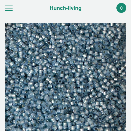
Hunch-living
0