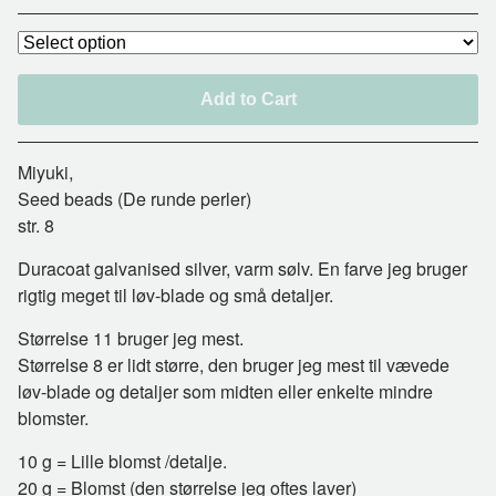
Add to Cart
Miyuki,
Seed beads (De runde perler)
str. 8
Duracoat galvanised silver, varm sølv. En farve jeg bruger
rigtig meget til løv-blade og små detaljer.
Størrelse 11 bruger jeg mest.
Størrelse 8 er lidt større, den bruger jeg mest til vævede
løv-blade og detaljer som midten eller enkelte mindre
blomster.
10 g = Lille blomst /detalje.
20 g = Blomst (den størrelse jeg oftes laver)