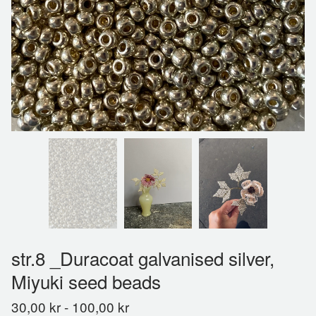
str.8 _Duracoat galvanised silver,
Miyuki seed beads
30,00
kr
-
100,00
kr