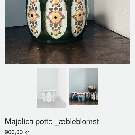
Majolica potte _æbleblomst
900,00
kr