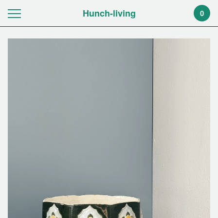
Hunch-living
0