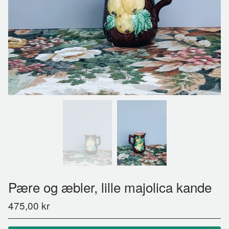
Pære og æbler, lille majolica kande
475,00
kr