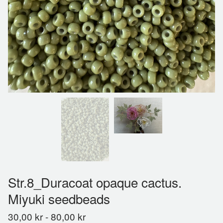
Str.8_Duracoat opaque cactus.
Miyuki seedbeads
30,00
kr
-
80,00
kr