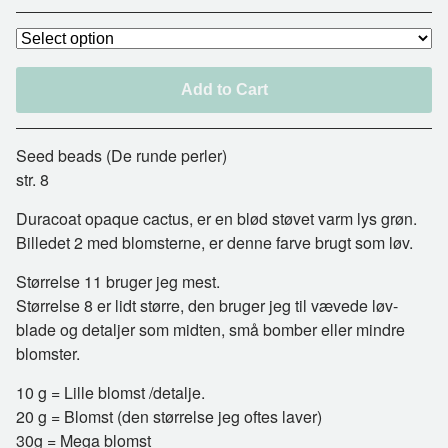
Add to Cart
Seed beads (De runde perler)
str. 8
Duracoat opaque cactus, er en blød støvet varm lys grøn.
Billedet 2 med blomsterne, er denne farve brugt som løv.
Størrelse 11 bruger jeg mest.
Størrelse 8 er lidt større, den bruger jeg til vævede løv-
blade og detaljer som midten, små bomber eller mindre
blomster.
10 g = Lille blomst /detalje.
20 g = Blomst (den størrelse jeg oftes laver)
30g = Mega blomst