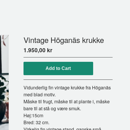
Vintage Höganäs krukke
1.950,00
kr
Add to Cart
Vidunderlig fin vintage krukke fra Höganäs
med blad motiv.
Måske til frugt, måske til at plante i, måske
bare til at stå og være smuk.
Høj:15cm
Bred: 32 cm.
Virkelig fin vintage stand, ganske små