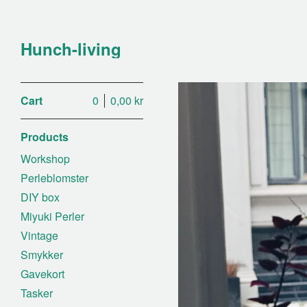
Hunch-living
Cart
0
0,00
kr
Products
Workshop
Perleblomster
DIY box
Miyuki Perler
Vintage
Smykker
Gavekort
Tasker